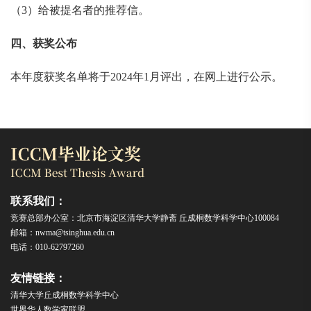
（3）给被提名者的推荐信。
四、获奖公布
本年度获奖名单将于2024年1月评出，在网上进行公示。
联系我们：
竞赛总部办公室：北京市海淀区清华大学静斋 丘成桐数学科学中心100084
邮箱：nwma@tsinghua.edu.cn
电话：010-62797260
友情链接：
清华大学丘成桐数学科学中心
世界华人数学家联盟