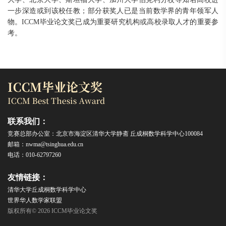
一步深造或到该校任教；部分获奖人已是当前数学界的青年领军人
物。ICCM毕业论文奖已成为重要研究机构或高校录取人才的重要参
考。
联系我们：
竞赛总部办公室：北京市海淀区清华大学静斋 丘成桐数学科学中心100084
邮箱：nwma@tsinghua.edu.cn
电话：010-62797260
友情链接：
清华大学丘成桐数学科学中心
世界华人数学家联盟
版权所有© 2026 ICCM毕业论文奖