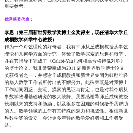
重要参考。
优秀获奖代表：
李思（第三届新世界数学奖博士金奖得主，现任清华大学丘
成桐数学科学中心教授）
作为一个对弦理论的好奇者，我有幸师从丘成桐教授从事弦
理论和几何学方面的研究，体验了数学探索的乐趣和艰辛，
并在其指导下完成了《Calabi-Yau几何和高亏格镜像对称》
的博士论文。我非常荣幸成为2011 届新世界数学博士论文
奖获得者之一，并感谢丘成桐教授和新世界集团为鼓励年轻
的华人数学工作者所付出的不懈努力。此殊荣既是对我博士
工作期间困惑、交流、摸索的见证与肯定，也是对我今后从
事数学物理基础研究的极大鼓舞。我要感谢导师丘成桐教授
长期以来的支持和勉励，以及很多在困难的时候给予我帮助
的人。数学领域的工作有其特殊的魅力和挑战性。相信新世
界数学奖的设立，会让更多年轻的数学爱好者和工作者受
益。