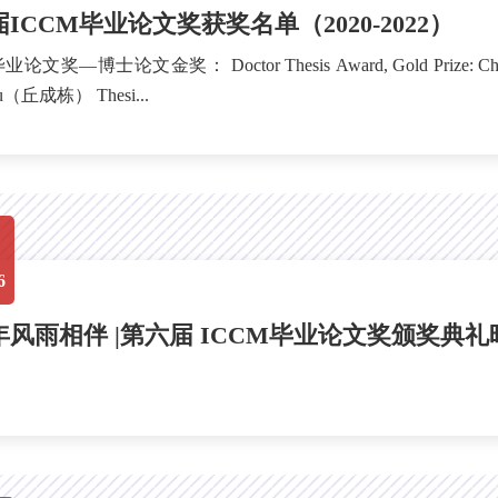
ICCM毕业论文奖获奖名单（2020-2022）
tor Thesis Award, Gold Prize: Chen Bingyi（陈炳仪），Tsinghua University Advisor: Stephen
S.-T. Yau（丘成栋） Thesi...
6
年风雨相伴 |第六届 ICCM毕业论文奖颁奖典