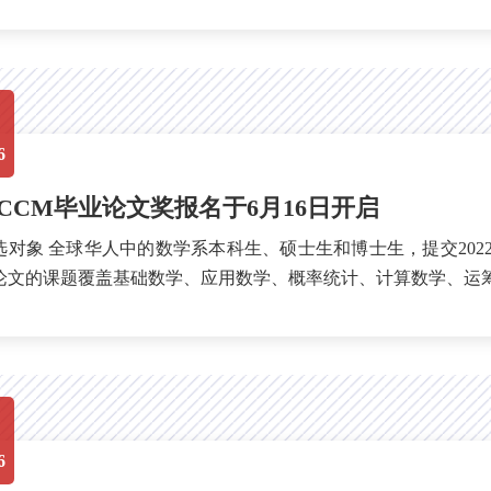
6
3ICCM毕业论文奖报名于6月16日开启
、2023学年间已通过答辩的博士、硕士与学士的学位论文
文的课题覆盖基础数学、应用数学、概率统计、计算数学、运筹控制、金融数学与生
..
6