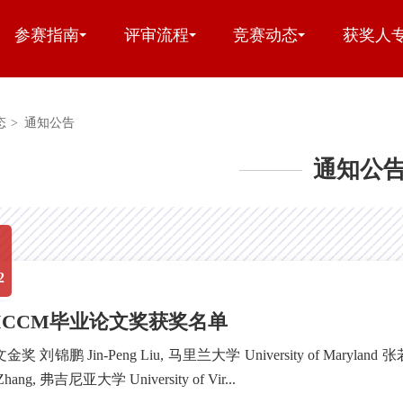
参赛指南
评审流程
竞赛动态
获奖人
态
>
通知公告
通知公
2
3 ICCM毕业论文奖获奖名单
 刘锦鹏 Jin-Peng Liu, 马里兰大学 University of Maryland 张
Zhang, 弗吉尼亚大学 University of Vir...