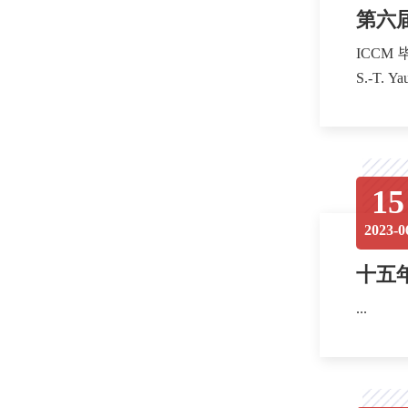
第六届
ICCM 毕业论文奖—博士论文金奖： Doc
15
2023-0
十五
...