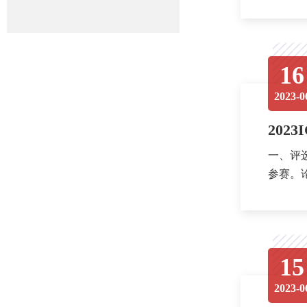
16
2023-0
202
一、评选对象 全球华人中的数学系本科生、硕士生和博士生，提交2022
参赛。论
16日至1.
15
2023-0