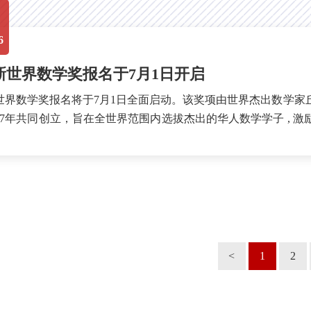
6
1新世界数学奖报名于7月1日开启
1新世界数学奖报名将于7月1日全面启动。该奖项由世界杰出数学
007年共同创立，旨在全世界范围内选拔杰出的华人数学学子 ,
行一次论文评选，每三年举办...
<
1
2