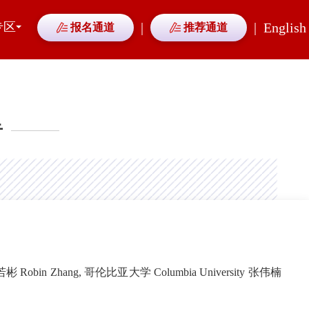
专区
|
|
English
报名通道
推荐通道
告
若彬 Robin Zhang, 哥伦比亚大学 Columbia University 张伟楠