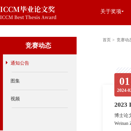
关于奖项
首页
>
竞赛动
竞赛动态
通知公告
01
图集
2024-0
视频
202
博士论文金奖
Weinan 