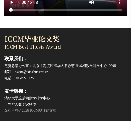
联系我们：
竞赛总部办公室：北京市海淀区清华大学静斋 丘成桐数学科学中心100084
邮箱：nwma@tsinghua.edu.cn
电话：010-62797260
友情链接：
清华大学丘成桐数学科学中心
世界华人数学家联盟
版权所有© 2026 ICCM毕业论文奖